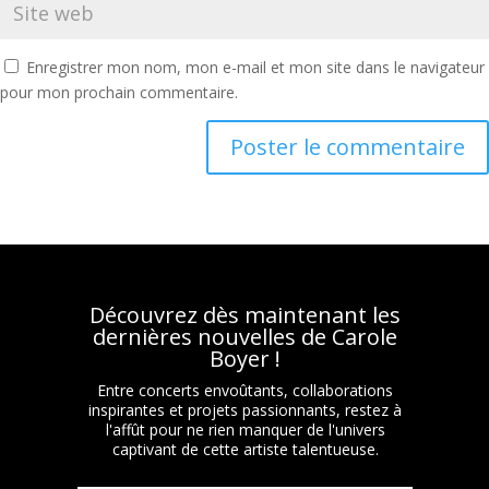
Enregistrer mon nom, mon e-mail et mon site dans le navigateur
pour mon prochain commentaire.
Découvrez dès maintenant les
dernières nouvelles de Carole
Boyer !
Entre concerts envoûtants, collaborations
inspirantes et projets passionnants, restez à
l'affût pour ne rien manquer de l'univers
captivant de cette artiste talentueuse.