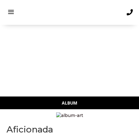
CAROLE BOYER
ALBUM
Aficionada