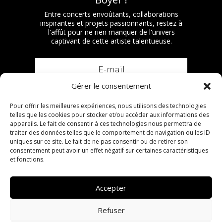
Entre concerts envoûtants, collaborations
inspirantes et projets passionnants, restez à
l'affût pour ne rien manquer de l'univers
captivant de cette artiste talentueuse.
Gérer le consentement
S'abonner
Pour offrir les meilleures expériences, nous utilisons des technologies
telles que les cookies pour stocker et/ou accéder aux informations des
appareils. Le fait de consentir à ces technologies nous permettra de
traiter des données telles que le comportement de navigation ou les ID
uniques sur ce site. Le fait de ne pas consentir ou de retirer son
Biographie
consentement peut avoir un effet négatif sur certaines caractéristiques
Nos services
et fonctions.
Agenda
Nous contacter
Mentions légales
Accepter
Refuser